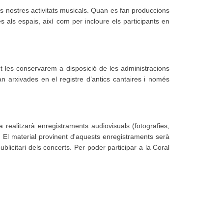
s nostres activitats musicals. Quan es fan produccions
s als espais, així com per incloure els participants en
t les conservarem a disposició de les administracions
an arxivades en el registre d’antics cantaires i només
ra realitzarà enregistraments audiovisuals (fotografies,
ri. El material provinent d'aquests enregistraments serà
blicitari dels concerts. Per poder participar a la Coral