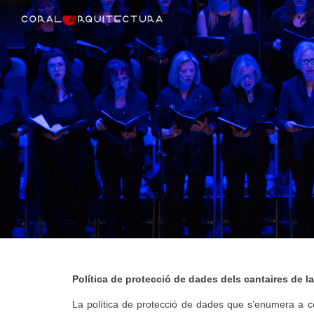
Sk
Política de protecció de dades dels cantaires de l
La política de protecció de dades que s’enumera a co