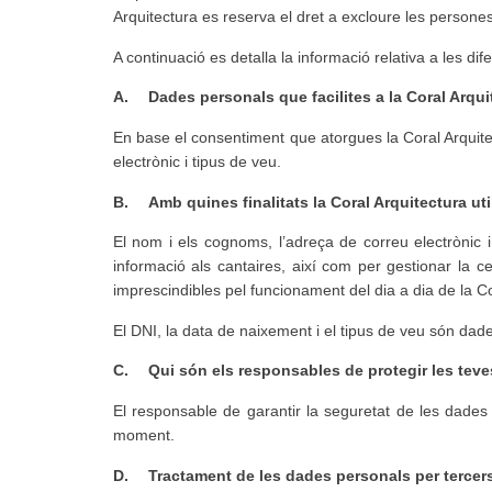
Arquitectura es reserva el dret a excloure les persones
A continuació es detalla la informació relativa a les dif
A.
Dades personals que facilites a la Coral Arqu
En base el consentiment que atorgues la Coral Arquite
electrònic i tipus de veu.
B.
Amb quines finalitats la Coral Arquitectura ut
El nom i els cognoms, l’adreça de correu electrònic i
informació als cantaires, així com per gestionar la 
imprescindibles pel funcionament del dia a dia de la Co
El DNI, la data de naixement i el tipus de veu són dades
C.
Qui són els responsables de protegir les tev
El responsable de garantir la seguretat de les dades
moment.
D.
Tractament de les dades personals per tercer