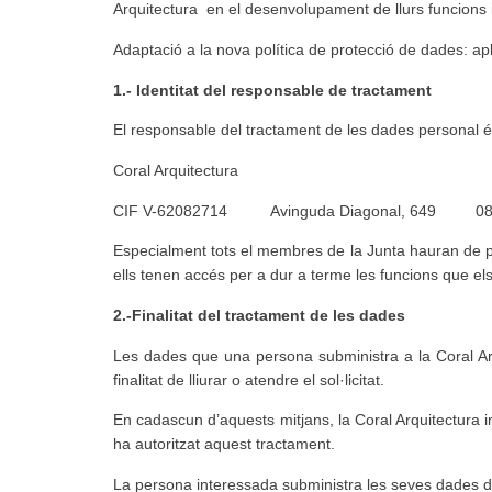
Arquitectura en el desenvolupament de llurs funcions i 
Adaptació a la nova política de protecció de dades: a
1.- Identitat del responsable de tractament
El responsable del tractament de les dades personal 
Coral Arquitectura
CIF V-62082714 Avinguda Diagonal, 649
Especialment tots el membres de la Junta hauran de pro
ells tenen accés per a dur a terme les funcions que el
2.-Finalitat del tractament de les dades
Les dades que una persona subministra a la Coral Arq
finalitat de lliurar o atendre el sol·licitat.
En cadascun d’aquests mitjans, la Coral Arquitectura 
ha autoritzat aquest tractament.
La persona interessada subministra les seves dades de