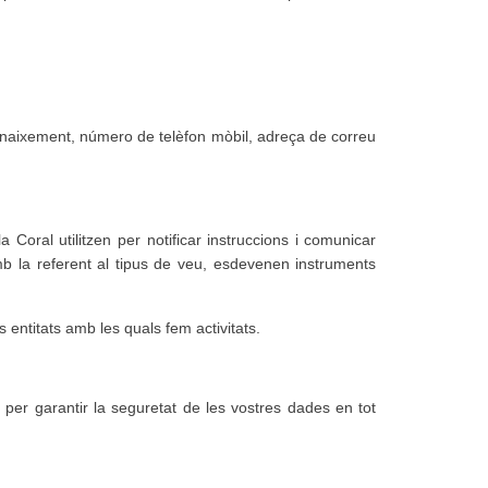
e naixement, número de telèfon mòbil, adreça de correu
Coral utilitzen per notificar instruccions i comunicar
mb la referent al tipus de veu, esdevenen instruments
s entitats amb les quals fem activitats.
per garantir la seguretat de les vostres dades en tot