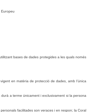
l Europeu
 utilitzant bases de dades protegides a les quals només
 vigent en matèria de protecció de dades, amb l’única
s durà a terme únicament i exclusivament si la persona
ersonals facilitades son veraces i en respon; la Coral