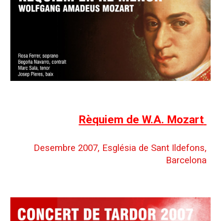
Rèquiem de W.A. Mozart
Desembre 2007, Església de Sant Ildefons,
Barcelona