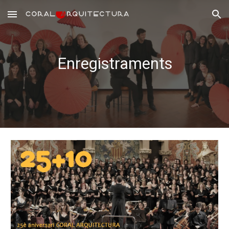
Skip to main content
Skip to navigation
Enregistraments